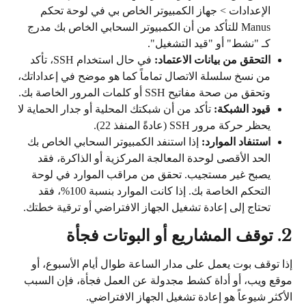
الإعدادات > جهاز الكمبيوتر الخاص بي في لوحة تحكم 
Manus للتأكد من أن الكمبيوتر السحابي الخاص بك مدرج 
كـ "نشط" أو "قيد التشغيل".
التحقق من بيانات الاعتماد:
 في حال استخدام SSH، تأكد 
من نسخ سلسلة الاتصال تماماً كما هو موضح في إعداداتك، 
وتحقق من صحة مفاتيح SSH أو كلمات المرور الخاصة بك.
قيود الشبكة:
 تأكد من أن شبكتك المحلية أو جدار الحماية لا 
يحظر حركة مرور SSH (عادةً المنفذ 22).
استنفاد الموارد:
 إذا استنفد الكمبيوتر السحابي الخاص بك 
الحد الأقصى لوحدة المعالجة المركزية أو الذاكرة، فقد 
يصبح غير مستجيب. تحقق من مراقب الموارد في لوحة 
التحكم الخاصة بك. إذا كانت الموارد بنسبة 100%، فقد 
تحتاج إلى إعادة تشغيل الجهاز الافتراضي أو ترقية خطتك.
2. توقف المشاريع أو البوتات فجأة
إذا توقف بوت يعمل على مدار الساعة طوال أيام الأسبوع، أو 
موقع ويب، أو أداة كشط مجدولة عن العمل فجأة، فإن السبب 
الأكثر شيوعاً هو إعادة تشغيل الجهاز الافتراضي.