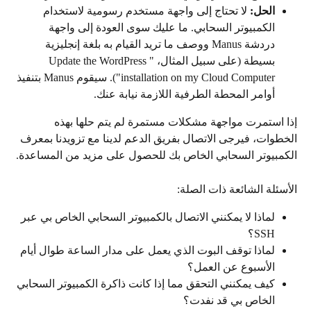
الحل:
 لا تحتاج إلى واجهة مستخدم رسومية لاستخدام 
الكمبيوتر السحابي. ما عليك سوى العودة إلى واجهة 
دردشة Manus ووصف ما تريد القيام به بلغة إنجليزية 
بسيطة (على سبيل المثال، "Update the WordPress 
installation on my Cloud Computer"). سيقوم Manus بتنفيذ 
أوامر المحطة الطرفية اللازمة نيابة عنك.
إذا استمرت مواجهة مشكلات مستمرة لم يتم حلها بهذه 
الخطوات، فيرجى الاتصال بفريق الدعم لدينا مع تزويدنا بمعرف 
الكمبيوتر السحابي الخاص بك للحصول على مزيد من المساعدة.
الأسئلة الشائعة ذات الصلة:
لماذا لا يمكنني الاتصال بالكمبيوتر السحابي الخاص بي عبر 
SSH؟
لماذا توقف البوت الذي يعمل على مدار الساعة طوال أيام 
الأسبوع عن العمل؟
كيف يمكنني التحقق مما إذا كانت ذاكرة الكمبيوتر السحابي 
الخاص بي قد نفدت؟