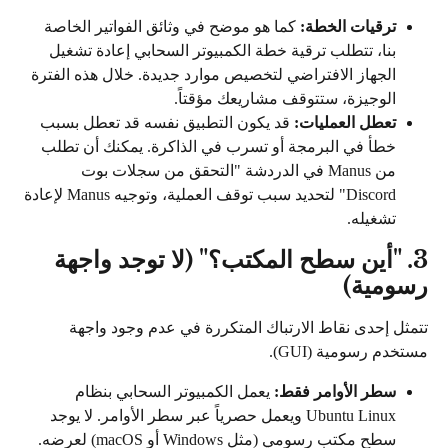
ترقيات الخطة:
 كما هو موضح في وثائق الفواتير الخاصة 
بنا، تتطلب ترقية خطة الكمبيوتر السحابي إعادة تشغيل 
الجهاز الافتراضي لتخصيص موارد جديدة. خلال هذه الفترة 
الوجيزة، ستتوقف مشاريعك مؤقتاً.
تعطل العمليات:
 قد يكون التطبيق نفسه قد تعطل بسبب 
خطأ في البرمجة أو تسرب في الذاكرة. يمكنك أن تطلب 
من Manus في الدردشة "التحقق من سجلات بوت 
Discord" لتحديد سبب توقف العملية، وتوجيه Manus لإعادة 
تشغيله.
3. "أين سطح المكتب؟" (لا توجد واجهة 
رسومية)
تتمثل إحدى نقاط الارتباك المتكررة في عدم وجود واجهة 
مستخدم رسومية (GUI).
سطر الأوامر فقط:
 يعمل الكمبيوتر السحابي بنظام 
Ubuntu Linux ويعمل حصرياً عبر سطر الأوامر. لا يوجد 
سطح مكتب رسومي (مثل Windows أو macOS) لعرضه.