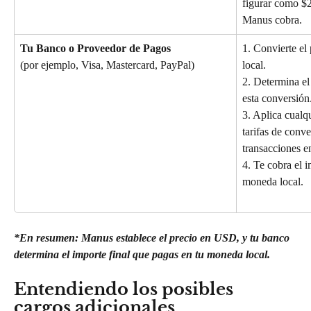
figurar como $2
Manus cobra.
Tu Banco o Proveedor de Pagos
1. Convierte el
(por ejemplo, Visa, Mastercard, PayPal)
local.
2. Determina el
esta conversión
3. Aplica cualqu
tarifas de conv
transacciones en
4. Te cobra el i
moneda local.
*En resumen: Manus establece el precio en USD, y tu banco 
determina el importe final que pagas en tu moneda local.
Entendiendo los posibles 
cargos adicionales