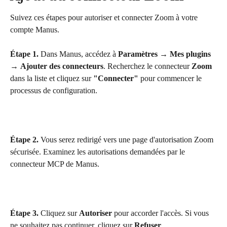
Suivez ces étapes pour autoriser et connecter Zoom à votre 
compte Manus.
Étape 1.
 Dans Manus, accédez à 
Paramètres
 → 
Mes plugins
→ 
Ajouter des connecteurs
. Recherchez le connecteur 
Zoom
dans la liste et cliquez sur 
"Connecter"
 pour commencer le 
processus de configuration.
Étape 2.
 Vous serez redirigé vers une page d'autorisation Zoom 
sécurisée. Examinez les autorisations demandées par le 
connecteur MCP de Manus.
Étape 3.
 Cliquez sur 
Autoriser
 pour accorder l'accès. Si vous 
ne souhaitez pas continuer, cliquez sur 
Refuser
.