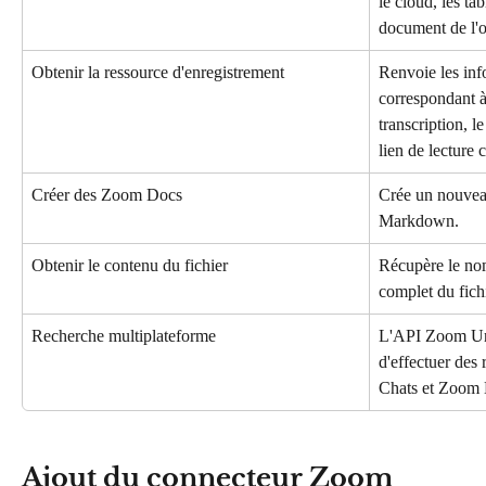
le cloud, les t
document de l'o
Obtenir la ressource d'enregistrement
Renvoie les inf
correspondant à 
transcription, le
lien de lecture 
Créer des Zoom Docs
Crée un nouvea
Markdown.
Obtenir le contenu du fichier
Récupère le nom
complet du fic
Recherche multiplateforme
L'API Zoom Uni
d'effectuer des
Chats et Zoom 
Ajout du connecteur Zoom