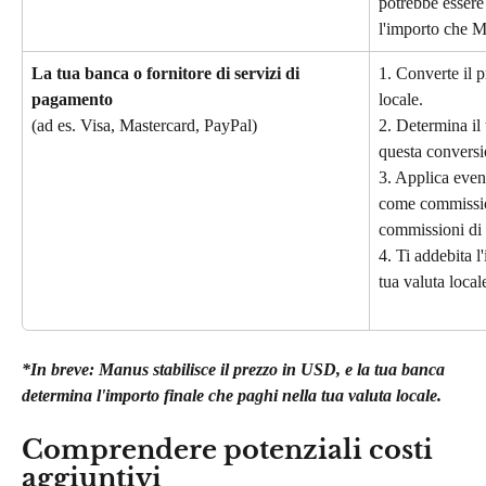
potrebbe essere
l'importo che M
La tua banca o fornitore di servizi di 
1. Converte il 
pagamento
locale.
(ad es. Visa, Mastercard, PayPal)
2. Determina il 
questa conversi
3. Applica even
come commissio
commissioni di 
4. Ti addebita l
tua valuta local
*In breve: Manus stabilisce il prezzo in USD, e la tua banca 
determina l'importo finale che paghi nella tua valuta locale.
Comprendere potenziali costi 
aggiuntivi