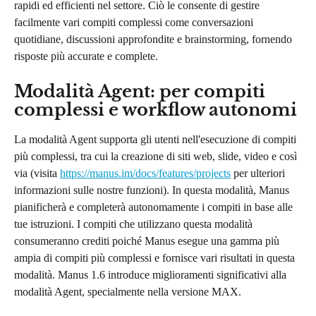
rapidi ed efficienti nel settore. Ciò le consente di gestire 
facilmente vari compiti complessi come conversazioni 
quotidiane, discussioni approfondite e brainstorming, fornendo 
risposte più accurate e complete.
Modalità Agent: per compiti 
complessi e workflow autonomi
La modalità Agent supporta gli utenti nell'esecuzione di compiti 
più complessi, tra cui la creazione di siti web, slide, video e così 
via (visita 
https://manus.im/docs/features/projects
 per ulteriori 
informazioni sulle nostre funzioni). In questa modalità, Manus 
pianificherà e completerà autonomamente i compiti in base alle 
tue istruzioni. I compiti che utilizzano questa modalità 
consumeranno crediti poiché Manus esegue una gamma più 
ampia di compiti più complessi e fornisce vari risultati in questa 
modalità. Manus 1.6 introduce miglioramenti significativi alla 
modalità Agent, specialmente nella versione MAX.