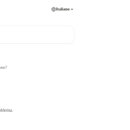
Italiano
fono?
roblema.