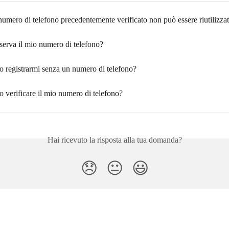
umero di telefono precedentemente verificato non può essere riutilizza
erva il mio numero di telefono?
 registrarmi senza un numero di telefono?
 verificare il mio numero di telefono?
Hai ricevuto la risposta alla tua domanda?
😞
😐
😃