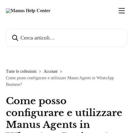
Vai al contenuto principale
Cerca articoli…
Tutte le collezioni
Account
Come posso configurare e utilizzare Manus Agents in WhatsApp
Business?
Come posso
configurare e utilizzare
Manus Agents in