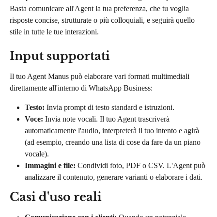
Basta comunicare all'Agent la tua preferenza, che tu voglia 
risposte concise, strutturate o più colloquiali, e seguirà quello 
stile in tutte le tue interazioni.
Input supportati
Il tuo Agent Manus può elaborare vari formati multimediali 
direttamente all'interno di WhatsApp Business:
Testo:
 Invia prompt di testo standard e istruzioni.
Voce:
 Invia note vocali. Il tuo Agent trascriverà 
automaticamente l'audio, interpreterà il tuo intento e agirà 
(ad esempio, creando una lista di cose da fare da un piano 
vocale).
Immagini e file:
 Condividi foto, PDF o CSV. L'Agent può 
analizzare il contenuto, generare varianti o elaborare i dati.
Casi d'uso reali