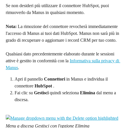
Se non desideri più utilizzare il connettore HubSpot, puoi 
rimuoverlo da Manus in qualsiasi momento.
Nota:
 La rimozione del connettore revocherà immediatamente 
l'accesso di Manus ai tuoi dati HubSpot. Manus non sarà più in 
grado di recuperare o aggiornare i record CRM per tuo conto.
Qualsiasi dato precedentemente elaborato durante le sessioni 
attive è gestito in conformità con la 
Informativa sulla privacy di 
Manus
.
Apri il pannello 
Connettori
 in Manus e individua il 
connettore 
HubSpot
 .
Fai clic su 
Gestisci
 quindi seleziona 
Elimina
 dal menu a 
discesa.
Menu a discesa Gestisci con l'opzione Elimina