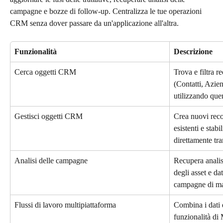
campagne e bozze di follow-up. Centralizza le tue operazioni 
CRM senza dover passare da un'applicazione all'altra.
Funzionalità
Descrizione
Cerca oggetti CRM
Trova e filtra re
(Contatti, Azien
utilizzando quer
Gestisci oggetti CRM
Crea nuovi reco
esistenti e stabi
direttamente tra
Analisi delle campagne
Recupera analis
degli asset e dat
campagne di ma
Flussi di lavoro multipiattaforma
Combina i dati 
funzionalità d