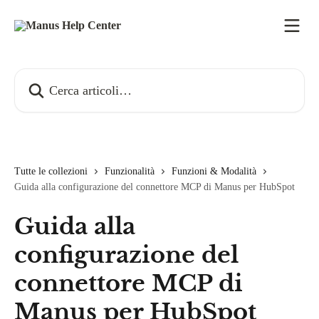
Vai al contenuto principale
Cerca articoli…
Tutte le collezioni
Funzionalità
Funzioni & Modalità
Guida alla configurazione del connettore MCP di Manus per HubSpot
Guida alla
configurazione del
connettore MCP di
Manus per HubSpot