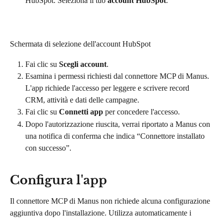
HubSpot. Seleziona il tuo 
account HubSpot
.
Schermata di selezione dell'account HubSpot
Fai clic su 
Scegli account
.
Esamina i permessi richiesti dal connettore MCP di Manus. 
L'app richiede l'accesso per leggere e scrivere record 
CRM, attività e dati delle campagne.
Fai clic su 
Connetti app
 per concedere l'accesso.
Dopo l'autorizzazione riuscita, verrai riportato a Manus con 
una notifica di conferma che indica “Connettore installato 
con successo”.
Configura l'app
Il connettore MCP di Manus non richiede alcuna configurazione 
aggiuntiva dopo l'installazione. Utilizza automaticamente i 