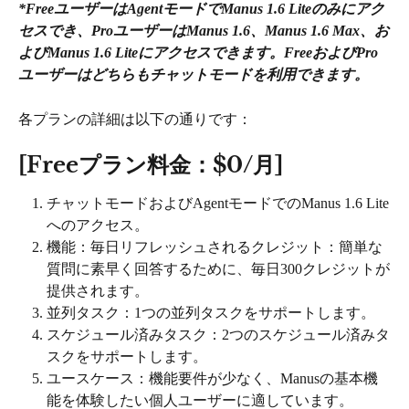
*FreeユーザーはAgentモードでManus 1.6 Liteのみにアク
セスでき、ProユーザーはManus 1.6、Manus 1.6 Max、お
よびManus 1.6 Liteにアクセスできます。FreeおよびPro
ユーザーはどちらもチャットモードを利用できます。
各プランの詳細は以下の通りです：
[Freeプラン料金：$0/月]
チャットモードおよびAgentモードでのManus 1.6 Lite
へのアクセス。
機能：毎日リフレッシュされるクレジット：簡単な
質問に素早く回答するために、毎日300クレジットが
提供されます。
並列タスク：1つの並列タスクをサポートします。
スケジュール済みタスク：2つのスケジュール済みタ
スクをサポートします。
ユースケース：機能要件が少なく、Manusの基本機
能を体験したい個人ユーザーに適しています。