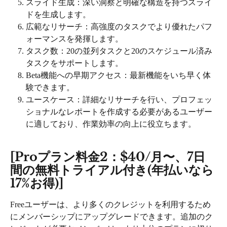
スライド生成：深い洞察と明確な構造を持つスライ
ドを生成します。
広範なリサーチ：高強度のタスクでより優れたパフ
ォーマンスを発揮します。
タスク数：20の並列タスクと20のスケジュール済み
タスクをサポートします。
Beta機能への早期アクセス：最新機能をいち早く体
験できます。
ユースケース：詳細なリサーチを行い、プロフェッ
ショナルなレポートを作成する必要があるユーザー
に適しており、作業効率の向上に役立ちます。
[Proプラン料金2：$40/月〜、7日
間の無料トライアル付き(年払いなら
17%お得)]
Freeユーザーは、より多くのクレジットを利用するため
にメンバーシップにアップグレードできます。追加のク