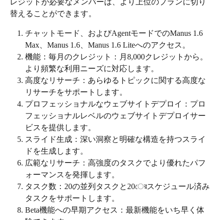
レジットが必要なメンバーは、より上位のプランに切り
替えることができます。
チャットモード、およびAgentモードでのManus 1.6 
Max、Manus 1.6、Manus 1.6 Liteへのアクセス。
機能：毎月のクレジット：月8,000クレジットから。
より頻繁な利用ニーズに対応します。
高度なリサーチ：あらゆるトピックに関する高度な
リサーチをサポートします。
プロフェッショナルなウェブサイトデプロイ：プロ
フェッショナルレベルのウェブサイトデプロイサー
ビスを提供します。
スライド生成：深い洞察と明確な構造を持つスライ
ドを生成します。
広範なリサーチ：高強度のタスクでより優れたパフ
ォーマンスを発揮します。
タスク数：20の並列タスクと20েরスケジュール済み
タスクをサポートします。
Beta機能への早期アクセス：最新機能をいち早く体