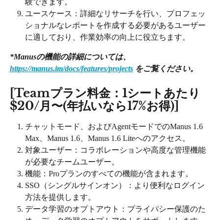
験できます。
ユースケース：詳細なリサーチを行い、プロフェッ
ショナルなレポートを作成する必要があるユーザー
に適しており、作業効率の向上に役立ちます。
*Manusの機能の詳細については、
https://manus.im/docs/features/projects
 をご覧ください。
[Teamプラン料金：1シートあたり
$20/月〜(年払いなら17%お得)]
チャットモード、およびAgentモードでのManus 1.6 
Max、Manus 1.6、Manus 1.6 Liteへのアクセス。
対象ユーザー：コラボレーションや高度な管理機能
が必要なチームユーザー。
機能：Proプランのすべての機能が含まれます。
SSO（シングルサインオン）：より便利なログイン
方法を提供します。
データ学習のオプトアウト：プライバシー保護のた