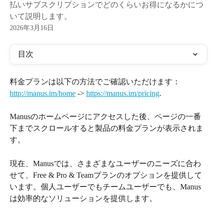
払いサブスクリプションでどのくらいお得になるかにつ
いて説明します。
2026年3月16日
目次
料金プランは以下の方法でご確認いただけます： 
http://manus.im/home
 -> 
https://manus.im/pricing
.
Manusのホームページにアクセスした後、ページの一番
下までスクロールすると製品の料金プランが表示されま
す。
現在、Manusでは、さまざまなユーザーのニーズに合わ
せて、Free & Pro & Teamプランのオプションを提供して
います。個人ユーザーでもチームユーザーでも、Manus
は効率的なソリューションを提供します。