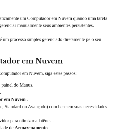
maticamente um Computador em Nuvem quando uma tarefa 
 gerenciar manualmente seus ambientes persistentes.
um processo simples gerenciado diretamente pelo seu 
utador em Nuvem
omputador em Nuvem, siga estes passos:
u painel do Manus.
.
or em Nuvem
 .
ic, Standard ou Avançado) com base em suas necessidades 
vidor para otimizar a latência.
dade de 
Armazenamento
 .