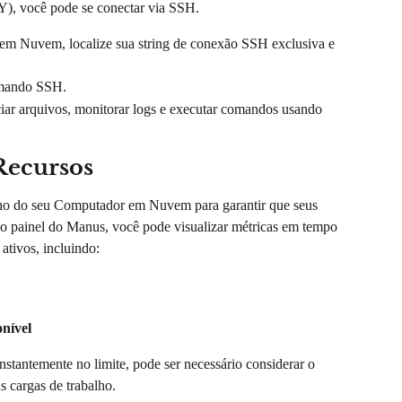
, você pode se conectar via SSH.
m Nuvem, localize sua string de conexão SSH exclusiva e 
comando SSH.
iar arquivos, monitorar logs e executar comandos usando 
Recursos
nho do seu Computador em Nuvem para garantir que seus 
o painel do Manus, você pode visualizar métricas em tempo 
tivos, incluindo:
nível
nstantemente no limite, pode ser necessário considerar o 
 cargas de trabalho.