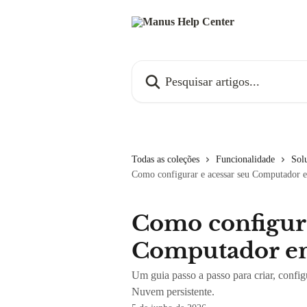
Passar para o conteúdo principal
Pesquisar artigos...
Todas as coleções
Funcionalidade
Sol
Como configurar e acessar seu Computador
Como configura
Computador 
Um guia passo a passo para criar, conf
Nuvem persistente.