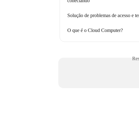
conectando
Solução de problemas de acesso e 
O que é o Cloud Computer?
Res