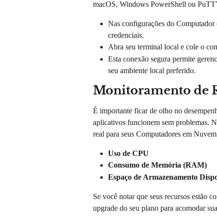
macOS, Windows PowerShell ou PuTTY)
Nas configurações do Computador e
credenciais.
Abra seu terminal local e cole o 
Esta conexão segura permite gerenc
seu ambiente local preferido.
Monitoramento de 
É importante ficar de olho no desempe
aplicativos funcionem sem problemas. N
real para seus Computadores em Nuvem a
Uso de CPU
Consumo de Memória (RAM)
Espaço de Armazenamento Dispo
Se você notar que seus recursos estão co
upgrade do seu plano para acomodar suas