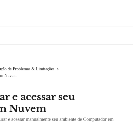
ução de Problemas & Limitações
 em Nuvem
r e acessar seu
em Nuvem
igurar e acessar manualmente seu ambiente de Computador em