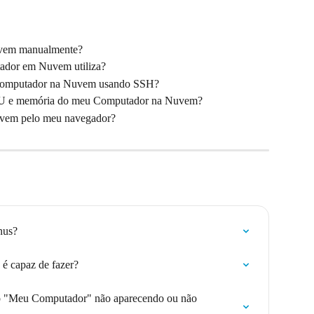
vem manualmente?
tador em Nuvem utiliza?
Computador na Nuvem usando SSH?
PU e memória do meu Computador na Nuvem?
uvem pelo meu navegador?
nus?
é capaz de fazer?
so "Meu Computador" não aparecendo ou não 