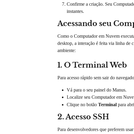
Confirme a criação. Seu Computado
instantes.
Acessando seu Co
Como o Computador em Nuvem executa U
desktop, a interação é feita via linha d
ambiente:
1. O Terminal Web
Para acesso rápido sem sair do navegado
Vá para o seu painel do Manus.
Localize seu Computador em Nuvem
Clique no botão 
Terminal
 para abr
2. Acesso SSH
Para desenvolvedores que preferem usar 