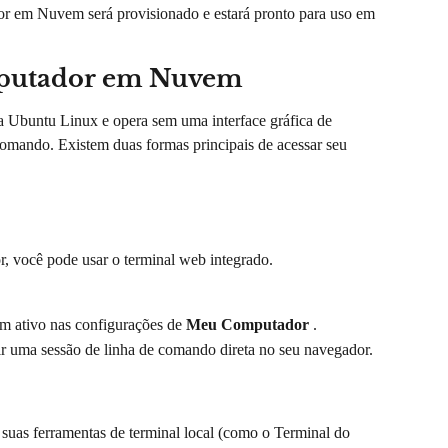
r em Nuvem será provisionado e estará pronto para uso em 
mputador em Nuvem
buntu Linux e opera sem uma interface gráfica de 
e comando. Existem duas formas principais de acessar seu 
r, você pode usar o terminal web integrado.
 ativo nas configurações de 
Meu Computador
 .
ir uma sessão de linha de comando direta no seu navegador.
suas ferramentas de terminal local (como o Terminal do 