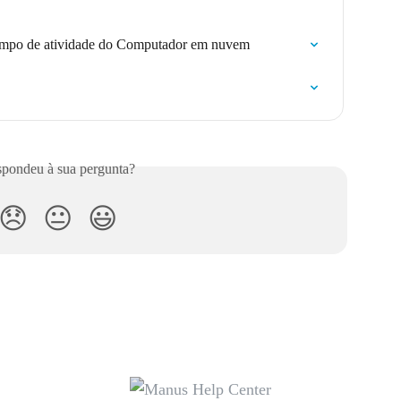
tempo de atividade do Computador em nuvem
pondeu à sua pergunta?
😞
😐
😃