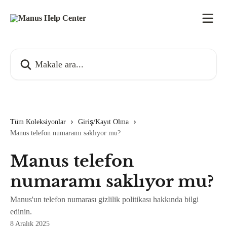
Ana içeriğe geç
Makale ara...
Tüm Koleksiyonlar
Giriş/Kayıt Olma
Manus telefon numaramı saklıyor mu?
Manus telefon
numaramı saklıyor mu?
Manus'un telefon numarası gizlilik politikası hakkında bilgi
edinin.
8 Aralık 2025