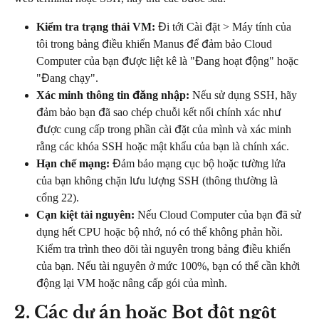
Kiểm tra trạng thái VM:
 Đi tới Cài đặt > Máy tính của 
tôi trong bảng điều khiển Manus để đảm bảo Cloud 
Computer của bạn được liệt kê là "Đang hoạt động" hoặc 
"Đang chạy".
Xác minh thông tin đăng nhập:
 Nếu sử dụng SSH, hãy 
đảm bảo bạn đã sao chép chuỗi kết nối chính xác như 
được cung cấp trong phần cài đặt của mình và xác minh 
rằng các khóa SSH hoặc mật khẩu của bạn là chính xác.
Hạn chế mạng:
 Đảm bảo mạng cục bộ hoặc tường lửa 
của bạn không chặn lưu lượng SSH (thông thường là 
cổng 22).
Cạn kiệt tài nguyên:
 Nếu Cloud Computer của bạn đã sử 
dụng hết CPU hoặc bộ nhớ, nó có thể không phản hồi. 
Kiểm tra trình theo dõi tài nguyên trong bảng điều khiển 
của bạn. Nếu tài nguyên ở mức 100%, bạn có thể cần khởi 
động lại VM hoặc nâng cấp gói của mình.
2. Các dự án hoặc Bot đột ngột 