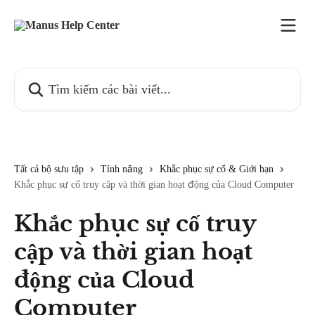
Bỏ qua đến nội dung chính
Tìm kiếm các bài viết...
Tất cả bộ sưu tập
Tính năng
Khắc phục sự cố & Giới hạn
Khắc phục sự cố truy cập và thời gian hoạt động của Cloud Computer
Khắc phục sự cố truy
cập và thời gian hoạt
động của Cloud
Computer