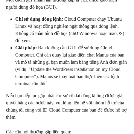
người dùng đồ họa (GUI).
Chỉ sử dụng dòng lệnh:
 Cloud Computer chạy Ubuntu 
Linux và hoạt động nghiêm ngặt thông qua dòng lệnh. 
Không có màn hình đồ họa (như Windows hoặc macOS) 
để xem.
Giải pháp:
 Bạn không cần GUI để sử dụng Cloud 
Computer. Chỉ cần quay lại giao diện chat Manus của bạn 
và mô tả những gì bạn muốn làm bằng tiếng Anh đơn giản 
(ví dụ: "Update the WordPress installation on my Cloud 
Computer"). Manus sẽ thay mặt bạn thực hiện các lệnh 
terminal cần thiết.
Nếu bạn tiếp tục gặp phải các sự cố dai dẳng không được giải 
quyết bằng các bước này, vui lòng liên hệ với nhóm hỗ trợ của 
chúng tôi cùng với ID Cloud Computer của bạn để được hỗ trợ 
thêm.
Các câu hỏi thường gặp liên quan: