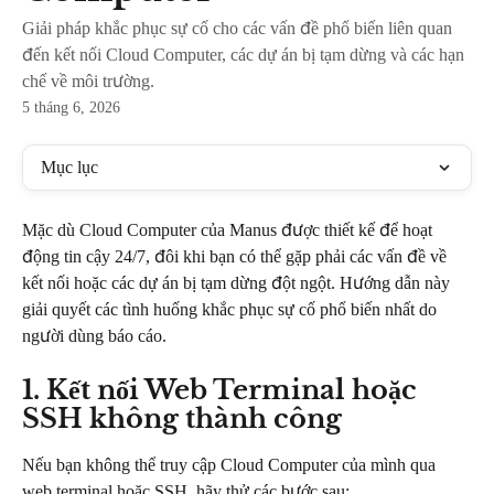
Giải pháp khắc phục sự cố cho các vấn đề phổ biến liên quan
đến kết nối Cloud Computer, các dự án bị tạm dừng và các hạn
chế về môi trường.
5 tháng 6, 2026
Mục lục
Mặc dù Cloud Computer của Manus được thiết kế để hoạt 
động tin cậy 24/7, đôi khi bạn có thể gặp phải các vấn đề về 
kết nối hoặc các dự án bị tạm dừng đột ngột. Hướng dẫn này 
giải quyết các tình huống khắc phục sự cố phổ biến nhất do 
người dùng báo cáo.
1. Kết nối Web Terminal hoặc 
SSH không thành công
Nếu bạn không thể truy cập Cloud Computer của mình qua 
web terminal hoặc SSH, hãy thử các bước sau: