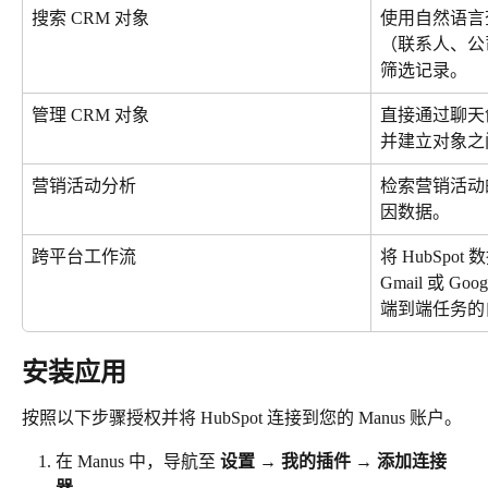
搜索 CRM 对象
使用自然语言
（联系人、公
筛选记录。
管理 CRM 对象
直接通过聊天
并建立对象之
营销活动分析
检索营销活动
因数据。
跨平台工作流
将 HubSpot
Gmail 或 G
端到端任务的
安装应用
按照以下步骤授权并将 HubSpot 连接到您的 Manus 账户。
在 Manus 中，导航至 
设置
 → 
我的插件
 → 
添加连接
器
.