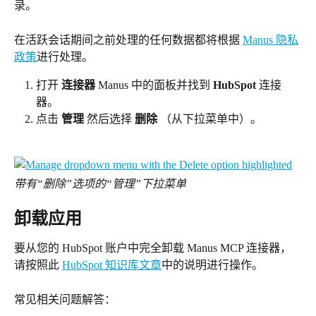
录。
在活跃会话期间之前处理的任何数据都将根据 
Manus 隐私
政策
进行处理。
打开 
连接器
 Manus 中的面板并找到 
HubSpot
 连接
器。
点击 
管理
 然后选择 
删除
 （从下拉菜单中）。
带有“删除”选项的“管理”下拉菜单
卸载应用
要从您的 HubSpot 账户中完全卸载 Manus MCP 连接器，
请按照此 
HubSpot 知识库文章
中的说明进行操作。
常见相关问题解答：