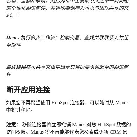
名称、金额和阶段，然后为每个主要联系人起草一封简短
的个性化跟进邮件，并将摘要保存为可以与团队共享的文
档。”
Manus 执行多步工作流：检索交易、查找关联联系人并起
草邮件
最终结果在可共享文档中显示交易摘要表和起草的跟进邮
件
断开应用连接
如果您不再希望使用 HubSpot 连接器，可以随时从 Manus 
中将其移除。
注意：
 移除连接器将立即撤销 Manus 对您 HubSpot 数据的
访问权限。Manus 将不再能够代表您检索或更新 CRM 记