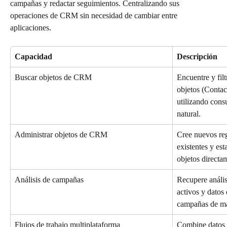
campañas y redactar seguimientos. Centralizando sus 
operaciones de CRM sin necesidad de cambiar entre 
aplicaciones.
Capacidad
Descripción
Buscar objetos de CRM
Encuentre y filt
objetos (Contac
utilizando consu
natural.
Administrar objetos de CRM
Cree nuevos reg
existentes y est
objetos directam
Análisis de campañas
Recupere anális
activos y datos 
campañas de ma
Flujos de trabajo multiplataforma
Combine datos 