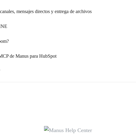
anales, mensajes directos y entrega de archivos
LINE
Zoom?
r MCP de Manus para HubSpot
?