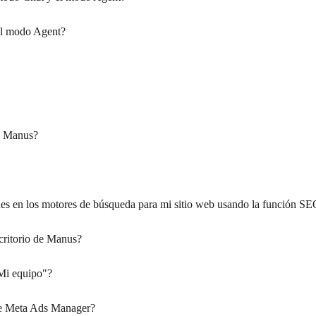
el modo Agent?
e Manus?
nes en los motores de búsqueda para mi sitio web usando la función S
critorio de Manus?
"Mi equipo"?
de Meta Ads Manager?