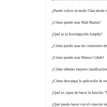
¿Puedo volver al modo Chat desde 
¿Cómo puedo usar Mail Manus?
¿Qué es la Investigación Amplia?
¿Cómo puedo usar los conectores d
¿Cómo puedo usar Manus Collab?
¿Cómo obtener mejores clasificacio
¿Cómo descargar la aplicación de es
¿Qué es capaz de hacer la función 
¿Qué puedo hacer con el conector 