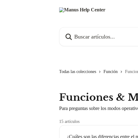
Ir al contenido principal
Buscar artículos...
Todas las colecciones
Función
Funcio
Funciones & 
Para preguntas sobre los modos operativ
15 artículos
¿Cuáles son las diferencias entre e