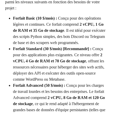
parmi les niveaux suivants en fonction des besoins de votre 
projet :
Forfait Basic (10 $/mois) :
 Conçu pour des opérations 
légères et continues. Ce forfait comprend 
2 vCPU, 1 Go 
de RAM et 35 Go de stockage
. Il est idéal pour exécuter 
des scripts Python simples, des bots Discord ou Telegram 
de base et des scrapers web programmés.
Forfait Standard (30 $/mois) [Recommandé] :
 Conçu 
pour des applications plus exigeantes. Ce niveau offre 
2 
vCPU, 4 Go de RAM et 70 Go de stockage
, offrant les 
ressources nécessaires pour héberger des sites web actifs, 
déployer des API et exécuter des outils open-source 
comme WordPress ou Metabase.
Forfait Advanced (50 $/mois) :
 Conçu pour les charges 
de travail lourdes et les besoins des entreprises. Le forfait 
Advanced comprend 
2 vCPU, 8 Go de RAM et 120 Go 
de stockage
, ce qui le rend adapté à l'hébergement de 
grandes bases de données d'équipe persistantes (telles que 