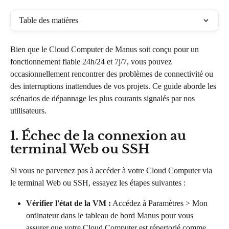
Table des matières
Bien que le Cloud Computer de Manus soit conçu pour un 
fonctionnement fiable 24h/24 et 7j/7, vous pouvez 
occasionnellement rencontrer des problèmes de connectivité ou 
des interruptions inattendues de vos projets. Ce guide aborde les 
scénarios de dépannage les plus courants signalés par nos 
utilisateurs.
1. Échec de la connexion au 
terminal Web ou SSH
Si vous ne parvenez pas à accéder à votre Cloud Computer via 
le terminal Web ou SSH, essayez les étapes suivantes :
Vérifier l'état de la VM :
 Accédez à Paramètres > Mon 
ordinateur dans le tableau de bord Manus pour vous 
assurer que votre Cloud Computer est répertorié comme 