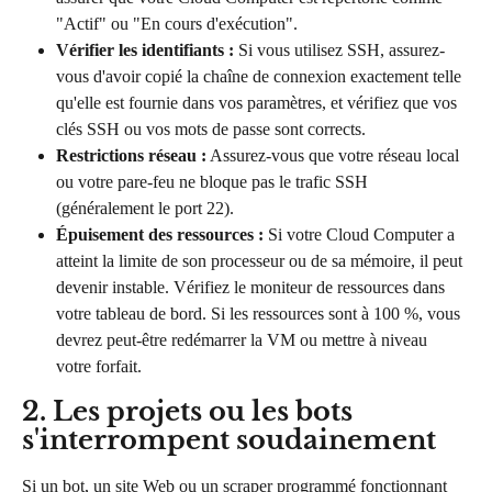
"Actif" ou "En cours d'exécution".
Vérifier les identifiants :
 Si vous utilisez SSH, assurez-
vous d'avoir copié la chaîne de connexion exactement telle 
qu'elle est fournie dans vos paramètres, et vérifiez que vos 
clés SSH ou vos mots de passe sont corrects.
Restrictions réseau :
 Assurez-vous que votre réseau local 
ou votre pare-feu ne bloque pas le trafic SSH 
(généralement le port 22).
Épuisement des ressources :
 Si votre Cloud Computer a 
atteint la limite de son processeur ou de sa mémoire, il peut 
devenir instable. Vérifiez le moniteur de ressources dans 
votre tableau de bord. Si les ressources sont à 100 %, vous 
devrez peut-être redémarrer la VM ou mettre à niveau 
votre forfait.
2. Les projets ou les bots 
s'interrompent soudainement
Si un bot, un site Web ou un scraper programmé fonctionnant 