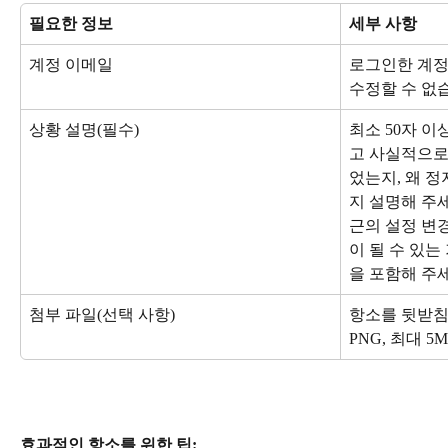
필요한 정보
세부 사항
계정 이메일
로그인한 계정
수정할 수 없
상황 설명(필수)
최소 50자 이
고 사실적으로
었는지, 왜 
지 설명해 주세
근의 설정 변
이 될 수 있는
을 포함해 주
첨부 파일(선택 사항)
항소를 뒷받침할
PNG, 최대 
효과적인 항소를 위한 팁: