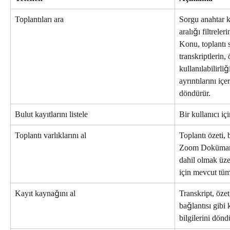
Toplantıları ara
Sorgu anahtar ke
aralığı filtreler
Konu, toplantı s
transkriptlerin, 
kullanılabilirli
ayrıntılarını iç
döndürür.
Bulut kayıtlarını listele
Bir kullanıcı içi
Toplantı varlıklarını al
Toplantı özeti, 
Zoom Dokümanla
dahil olmak üzer
için mevcut tüm 
Kayıt kaynağını al
Transkript, özet
bağlantısı gibi
bilgilerini dönd