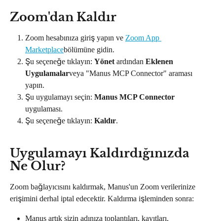
Zoom'dan Kaldır
Zoom hesabınıza giriş yapın ve 
Zoom App 
Marketplace
bölümüne gidin.
Şu seçeneğe tıklayın: 
Yönet
 ardından 
Eklenen 
Uygulamalar
veya "Manus MCP Connector" araması 
yapın.
Şu uygulamayı seçin: 
Manus MCP Connector
uygulaması.
Şu seçeneğe tıklayın: 
Kaldır
.
Uygulamayı Kaldırdığınızda 
Ne Olur?
Zoom bağlayıcısını kaldırmak, Manus'un Zoom verilerinize 
erişimini derhal iptal edecektir. Kaldırma işleminden sonra:
Manus artık sizin adınıza toplantıları, kayıtları, 