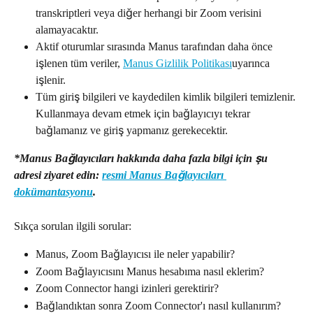
transkriptleri veya diğer herhangi bir Zoom verisini 
alamayacaktır.
Aktif oturumlar sırasında Manus tarafından daha önce 
işlenen tüm veriler, 
Manus Gizlilik Politikası
uyarınca 
işlenir.
Tüm giriş bilgileri ve kaydedilen kimlik bilgileri temizlenir. 
Kullanmaya devam etmek için bağlayıcıyı tekrar 
bağlamanız ve giriş yapmanız gerekecektir.
*Manus Bağlayıcıları hakkında daha fazla bilgi için şu 
adresi ziyaret edin: 
resmi Manus Bağlayıcıları 
dokümantasyonu
.
Sıkça sorulan ilgili sorular:
Manus, Zoom Bağlayıcısı ile neler yapabilir?
Zoom Bağlayıcısını Manus hesabıma nasıl eklerim?
Zoom Connector hangi izinleri gerektirir?
Bağlandıktan sonra Zoom Connector'ı nasıl kullanırım?