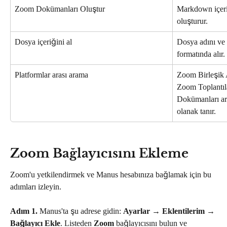
Zoom Dokümanları Oluştur
Markdown içeri
oluşturur.
Dosya içeriğini al
Dosya adını ve
formatında alır.
Platformlar arası arama
Zoom Birleşik A
Zoom Toplantıl
Dokümanları ar
olanak tanır.
Zoom Bağlayıcısını Ekleme
Zoom'u yetkilendirmek ve Manus hesabınıza bağlamak için bu 
adımları izleyin.
Adım 1.
 Manus'ta şu adrese gidin: 
Ayarlar
 → 
Eklentilerim
 → 
Bağlayıcı Ekle
. Listeden 
Zoom
 bağlayıcısını bulun ve 