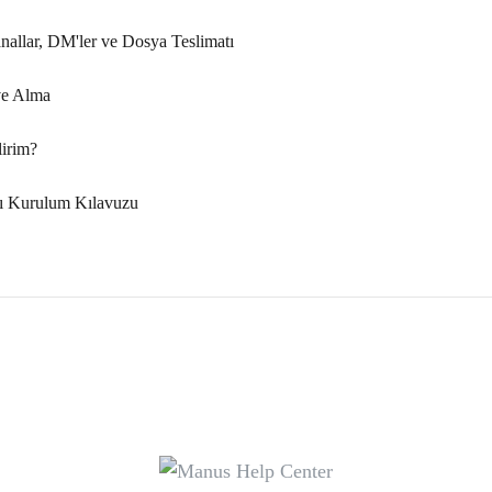
nallar, DM'ler ve Dosya Teslimatı
ve Alma
lirim?
ı Kurulum Kılavuzu