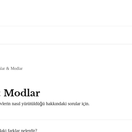
nlar & Modlar
& Modlar
lerin nasıl yürütüldüğü hakkındaki sorular için.
ki farklar nelerdir?