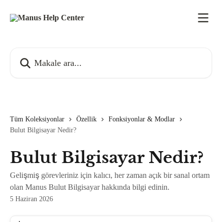
Ana içeriğe geç
Makale ara...
Tüm Koleksiyonlar
Özellik
Fonksiyonlar & Modlar
Bulut Bilgisayar Nedir?
Bulut Bilgisayar Nedir?
Gelişmiş görevleriniz için kalıcı, her zaman açık bir sanal ortam
olan Manus Bulut Bilgisayar hakkında bilgi edinin.
5 Haziran 2026