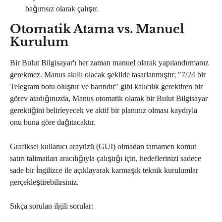
bağımsız olarak çalışır.
Otomatik Atama vs. Manuel 
Kurulum
Bir Bulut Bilgisayar'ı her zaman manuel olarak yapılandırmanız 
gerekmez. Manus akıllı olacak şekilde tasarlanmıştır; "7/24 bir 
Telegram botu oluştur ve barındır" gibi kalıcılık gerektiren bir 
görev atadığınızda, Manus otomatik olarak bir Bulut Bilgisayar 
gerektiğini belirleyecek ve aktif bir planınız olması kaydıyla 
onu buna göre dağıtacaktır.
Grafiksel kullanıcı arayüzü (GUI) olmadan tamamen komut 
satırı talimatları aracılığıyla çalıştığı için, hedeflerinizi sadece 
sade bir İngilizce ile açıklayarak karmaşık teknik kurulumlar 
gerçekleştirebilirsiniz.
Sıkça sorulan ilgili sorular: