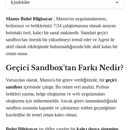
İçindekiler
Manus Bulut Bilgisayar
 , Manus'un uygulamalarınızı, 
botlarınızı ve betiklerinizi 7/24 çalıştırmasına olanak tanıyan 
buluttaki özel, kalıcı bir sanal makinedir. Standart geçici 
sandbox'tan önemli bir yükseltmeyi temsil eder ve Agent ile 
aktif olarak etkileşimde bulunmadığınızda bile aktif kalan bir 
ortam sunar.
Geçici Sandbox'tan Farkı Nedir?
Varsayılan olarak, Manus'a bir görev verdiğinizde, bir 
geçici 
sandbox
 içerisinde çalışır. Bu ortam veri analizi, Python 
betikleri yazma, belge oluşturma ve web uygulamaları 
oluşturma için mükemmeldir. Ancak görev tamamlandığında 
sandbox sonunda kapatılır ve çıktılarınız sohbet geçmişinize 
kaydedilse de temel ortam kalıcı olmaz.
Bulut Bilgisayar
 ise diğer yandan bir 
kalıcı dosya sistemine