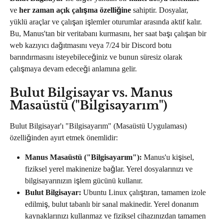
ve 
her zaman açık çalışma özelliğine
 sahiptir. Dosyalar, 
yüklü araçlar ve çalışan işlemler oturumlar arasında aktif kalır. 
Bu, Manus'tan bir veritabanı kurmasını, her saat başı çalışan bir 
web kazıyıcı dağıtmasını veya 7/24 bir Discord botu 
barındırmasını isteyebileceğiniz ve bunun süresiz olarak 
çalışmaya devam edeceği anlamına gelir.
Bulut Bilgisayar vs. Manus 
Masaüstü ("Bilgisayarım")
Bulut Bilgisayar'ı "Bilgisayarım" (Masaüstü Uygulaması) 
özelliğinden ayırt etmek önemlidir:
Manus Masaüstü ("Bilgisayarım"):
 Manus'u kişisel, 
fiziksel yerel makinenize bağlar. Yerel dosyalarınızı ve 
bilgisayarınızın işlem gücünü kullanır.
Bulut Bilgisayar:
 Ubuntu Linux çalıştıran, tamamen izole 
edilmiş, bulut tabanlı bir sanal makinedir. Yerel donanım 
kaynaklarınızı kullanmaz ve fiziksel cihazınızdan tamamen 