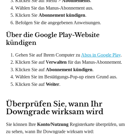
Klicken Sie auf Menü > 
Abonnements
.
Wählen Sie das Manus-Abonnement aus.
Klicken Sie 
Abonnement kündigen
.
Befolgen Sie die angegebenen Anweisungen.
Über die Google Play-Website 
kündigen
Gehen Sie auf Ihrem Computer zu 
Abos in Google Play
.
Klicken Sie auf 
Verwalten 
für das Manus-Abonnement.
Klicken Sie auf 
Abonnement kündigen
.
Wählen Sie im Bestätigungs-Pop-up einen Grund aus.
Klicken Sie auf 
Weiter
.
Überprüfen Sie, wann Ihr 
Downgrade wirksam wird
Sie können Ihre 
Konto/Nutzung
 Registerkarte überprüfen, um 
zu sehen, wann Ihr Downgrade wirksam wird: