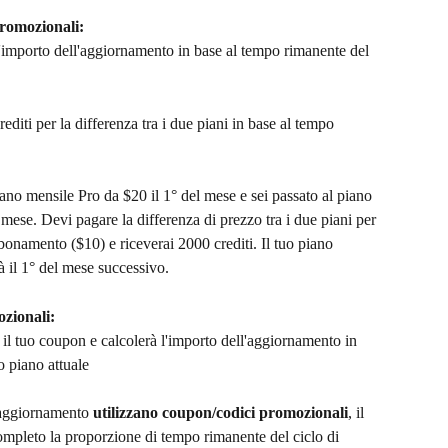
promozionali: 
 l'importo dell'aggiornamento in base al tempo rimanente del 
rediti per la differenza tra i due piani in base al tempo 
iano mensile Pro da $20 il 1° del mese e sei passato al piano 
ese. Devi pagare la differenza di prezzo tra i due piani per 
bonamento ($10) e riceverai 2000 crediti. Il tuo piano 
à il 1° del mese successivo.
zionali: 
à il tuo coupon e calcolerà l'importo dell'aggiornamento in 
o piano attuale
 aggiornamento 
utilizzano coupon/codici promozionali
, il 
mpleto la proporzione di tempo rimanente del ciclo di 