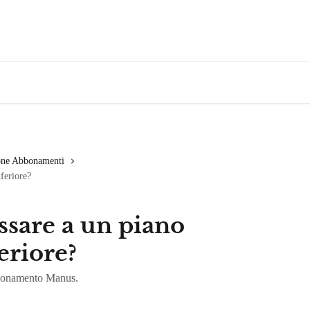
one Abbonamenti
feriore?
sare a un piano
eriore?
abbonamento Manus.