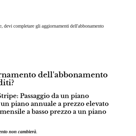
ipe, devi completare gli aggiornamenti dell'abbonamento 
ornamento dell'abbonamento 
diti?
Stripe: Passaggio da un piano 
 un piano annuale a prezzo elevato 
mensile a basso prezzo a un piano 
mento non cambierà
.