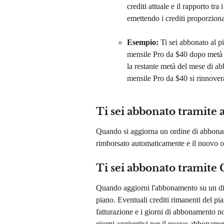
crediti attuale e il rapporto tra
emettendo i crediti proporzion
Esempio:
 Ti sei abbonato al p
mensile Pro da $40 dopo metà m
la restante metà del mese di ab
mensile Pro da $40 si rinnover
Ti sei abbonato tramite
Quando si aggiorna un ordine di abboname
rimborsato automaticamente e il nuovo o
Ti sei abbonato tramite 
Quando aggiorni l'abbonamento su un dis
piano. Eventuali crediti rimanenti del pi
fatturazione e i giorni di abbonamento no
giorni aggiuntivi per il nuovo abbonament