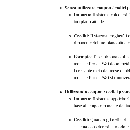
Senza utilizzare coupon / codici 
Importo:
 Il sistema calcolerà
tuo piano attuale
Crediti:
 Il sistema erogherà i c
rimanente del tuo piano attuale
Esempio
: Ti sei abbonato al p
mensile Pro da $40 dopo metà m
la restante metà del mese di ab
mensile Pro da $40 si rinnover
Utilizzando coupon / codici promo
Importo:
 Il sistema applicher
base al tempo rimanente del tu
Crediti:
 Quando gli ordini di
sistema considererà in modo co