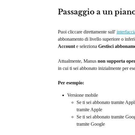
Passaggio a un pian
Puoi cliccare direttamente sull' 
interfacc
abbonamento di livello superiore o inferi
Account
 e seleziona 
Gestisci abbonam
Attualmente, Manus 
non supporta oper
in cui ti sei abbonato inizialmente per e
Per esempio:
Versione mobile
Se ti sei abbonato tramite App
tramite Apple
Se ti sei abbonato tramite Goo
tramite Google