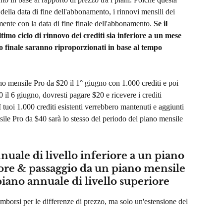
ella data di fine dell'abbonamento, i rinnovi mensili dei 
mente con la data di fine finale dell'abbonamento. 
Se il 
mo ciclo di rinnovo dei crediti sia inferiore a un mese 
do finale saranno riproporzionati in base al tempo 
ano mensile Pro da $20 il 1° giugno con 1.000 crediti e poi 
 il 6 giugno, dovresti pagare $20 e ricevere i crediti 
I tuoi 1.000 crediti esistenti verrebbero mantenuti e aggiunti 
ile Pro da $40 sarà lo stesso del periodo del piano mensile 
uale di livello inferiore a un piano 
iore & passaggio da un piano mensile 
 piano annuale di livello superiore
mborsi per le differenze di prezzo, ma solo un'estensione del 