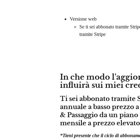
Versione web
Se ti sei abbonato tramite Str
tramite Stripe
In che modo l'aggi
influirà sui miei cre
Ti sei abbonato tramite 
annuale a basso prezzo a
& Passaggio da un piano 
mensile a prezzo elevato
*Tieni presente che il ciclo di abbona