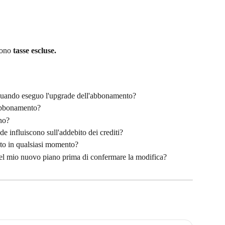
sono 
tasse escluse.
quando eseguo l'upgrade dell'abbonamento?
abbonamento?
ano?
e influiscono sull'addebito dei crediti?
to in qualsiasi momento?
del mio nuovo piano prima di confermare la modifica?