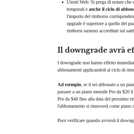
Utenti Web: Si prega di notare che c
temporali e 
anche il ciclo di abb
l'importo del rimborso corrispondent
upgrade è superiore a quello del pia
rimborsi saranno accreditati sul sald
Il downgrade avrà e
I downgrade non hanno effetto immediat
abbonamenti applicandoli al ciclo di rin
Ad esempio
, se ti sei abbonato a un pia
passare a un piano mensile Pro da $20 il
Pro da $40 fino alla data del prossimo r
l'abbonamento si rinnoverà come piano 
Puoi verificare quando avverrà il downgr