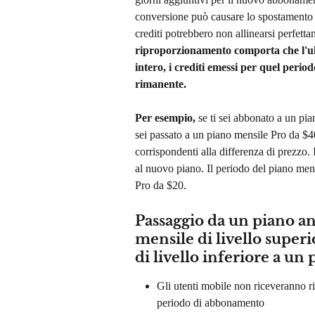
conversione può causare lo spostamento d
crediti potrebbero non allinearsi perfetta
riproporzionamento comporta che l'ulti
intero, i crediti emessi per quel perio
rimanente.
Per esempio,
 se ti sei abbonato a un pi
sei passato a un piano mensile Pro da $40
corrispondenti alla differenza di prezzo. 
al nuovo piano. Il periodo del piano mens
Pro da $20.
Passaggio da un piano ann
mensile di livello super
di livello inferiore a un
Gli utenti mobile non riceveranno ri
periodo di abbonamento