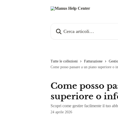
Vai al contenuto principale
Cerca articoli…
Tutte le collezioni
Fatturazione
Gesti
Come posso passare a un piano superiore o in
Come posso pas
superiore o inf
Scopri come gestire facilmente il tuo 
24 aprile 2026