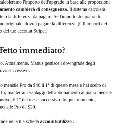
alcoleremo l'importo dell'upgrade in base alle proporzioni 
onamento cambierà di conseguenza
. Il sistema calcolerà 
e o la differenza da pagare. Se l'importo del piano di 
no originale, dovrai pagare la differenza. (Gli importi dei 
o del tuo account Stripe.)
ffetto immediato?
o. Attualmente, Manus gestisce i downgrade degli 
novo successivo.
no mensile Pro da $40 il 1° di questo mese e hai scelto di 
 15, manterrai i vantaggi dell'abbonamento al piano mensile 
innovo, il 1° del mese successivo. In quel momento, 
mensile Pro da $20.
ade nella tua scheda 
account/utilizzo
 :